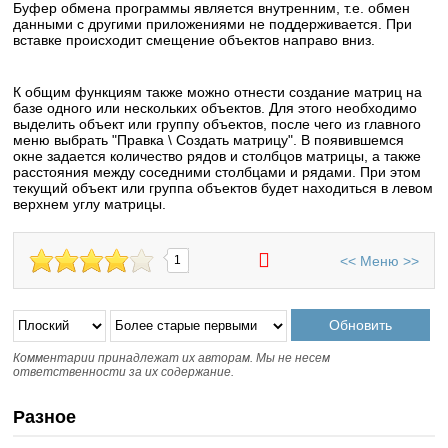
Буфер обмена программы является внутренним, т.е. обмен
данными с другими приложениями не поддерживается. При
вставке происходит смещение объектов направо вниз.
К общим функциям также можно отнести создание матриц на
базе одного или нескольких объектов. Для этого необходимо
выделить объект или группу объектов, после чего из главного
меню выбрать "Правка \ Создать матрицу". В появившемся
окне задается количество рядов и столбцов матрицы, а также
расстояния между соседними столбцами и рядами. При этом
текущий объект или группа объектов будет находиться в левом
верхнем углу матрицы.
<<
Меню
>>
1
Комментарии принадлежат их авторам. Мы не несем
ответственности за их содержание.
Разное