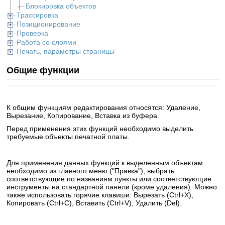
Блокировка объектов
Трассировка
Позиционирование
Проверка
Работа со слоями
Печать, параметры страницы
Общие функции
К общим функциям редактирования относятся: Удаление,
Вырезание, Копирование, Вставка из буфера.
Перед применения этих функций необходимо выделить
требуемые объекты печатной платы.
Для применения данных функций к выделенным объектам
необходимо из главного меню ("Правка"), выбрать
соответствующие по названиям пункты или соответствующие
инструменты на стандартной панели (кроме удаления). Можно
также использовать горячие клавиши: Вырезать (Ctrl+X),
Копировать (Ctrl+C), Вставить (Ctrl+V), Удалить (Del).