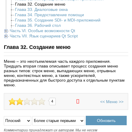
Глава 32. Создание меню
Глава 33. Диалоговые окна
Глава 34. Предоставление помощи
Глава 35. Создание SDI- и MDI-приложений
Глава 36. Рабочий стол
Часть VI. Особые возможности Qt
Часть VII. Язык сценариев Qt Script
Глава 32. Создание меню
Меню – это неотъемлемая часть каждого приложения.
Тридцать вторая глава описывает процесс создания меню
разных типов: строк меню, выпадающих меню, отрывных
меню, контекстных меню, а также ускорителей,
предназначенных для быстрого доступа к отдельным пунктам
меню.
<<
Меню
>>
4
Комментарии принадлежат их авторам. Мы не несем