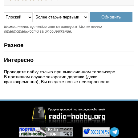
Комментарии принадлежат их авторам. Мы не несем
ответственности за их содержание.
Разное
Интересно
Проводите пайку только при выключенном телевизоре.
В противном случае закоротив дорожки (даже
кратковременно), Вы введете новые неисправности.