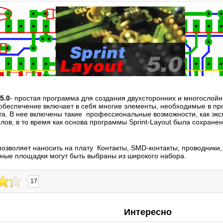
5.0
- простая программа для создания двухсторонних и многослойн
беспечение включает в себя многие элементы, необходимые в пр
та. В нее включены такие профессиональные возможности, как экс
ов, в то время как основа программы Sprint-Layout была сохранен
позволяет наносить на плату Контакты, SMD-контакты, проводники, 
тные площадки могут быть выбраны из широкого набора.
17
Интересно