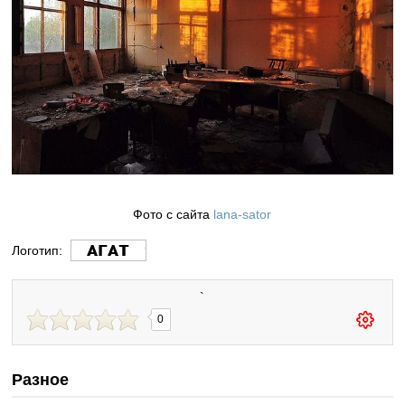
Фото с сайта
lana-sator
Логотип:
`
0
Разное