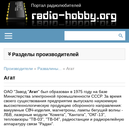
Портал радиолюбителей
Разделы производителей
Производители
»
Развалины...
»
Агат
Агат
ОАО "Завод "
Агат
" был образован в 1975 году на базе
Министерства электронной промышленности СССР. За время
своего существования предприятие выпускало наукоемкую
высокотехнологическую продукцию оборонного направления:
вакуумные СВЧ-изделия, магнетроны, лампы бегущей волны -
ЛБВ, лазерные модули "Комета", "Кантата", "ОКГ-13",
тепловизоры "ТВ-03", "ТВ-04", радиостанции и радиорелейную
аппаратуру связи "Радан".