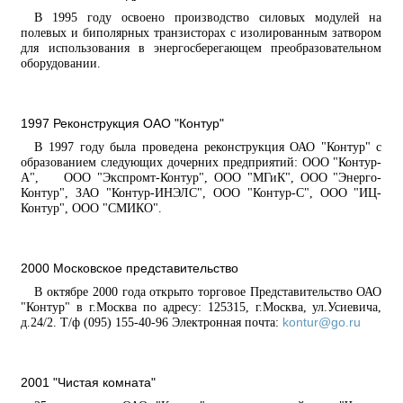
В 1995 году освоено производство силовых модулей на
полевых и биполярных транзисторах с изолированным затвором
для использования в энергосберегающем преобразовательном
оборудовании.
1997 Реконструкция ОАО "Контур"
В 1997 году была проведена реконструкция ОАО "Контур" с
образованием следующих дочерних предприятий: ООО "Контур-
А", ООО "Экспромт-Контур", ООО "МГиК", ООО "Энерго-
Контур", ЗАО "Контур-ИНЭЛС", ООО "Контур-С", ООО "ИЦ-
Контур", ООО "СМИКО".
2000 Московское представительство
В октябре 2000 года открыто торговое Представительство ОАО
"Контур" в г.Москва по адресу: 125315, г.Москва, ул.Усиевича,
kontur@go.ru
д.24/2. Т/ф (095) 155-40-96 Электронная почта:
2001 "Чистая комната"