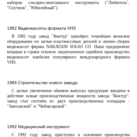
наборов слесарно-монтажного инструмента ("Любитель",
"Спутник", "Юбилейный").
1982 Видеокассеты формата VHS
В 1982 году завод "Контур" приобрел точнейшее японское
оборудование по литью пластмассовых деталей и линию сборки
видеокассет фирмы NAKATANI SOGIO CO. Наше предприятие
впервые в стране освоило лицензионное серийное производство
видеокассет наиболее популярного международного формата
VHS.
1984 Строительство нового завода
С целью увеличения обьемов выпуска продукции введены в
действие новые производственные мощности завода "Контур":
завод стал состоять из двух производственных площадок -
"Заволжской" и "Чебоксарской".
1992 Медицинский инструмент
С 1992 году завод приступил к освоению производства