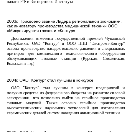
палаты РФ и Экспертного Института.
2003г. Присвоено звание Лидера региональной экономики,
как инноватору производства медицинской техники ООО
«Микрохирургия глаза» и «Контур»
Достижения отмечены государственной премией Чувашской
Республики. ОАО "Контур" и ООО НПЦ "Экспромт-Контур"
освоил производство насадок высокого давления и специальных
притиров для комплексного технологического оборудования
обслуживающих атомные станции (Курская, Смоленская,
Кольская и т.д.)
2004г. ОАО "Контур" стал лучшим в конкурсе
ОАО "Контур" стал лучшим в конкурсе предприятий и
получил средства из федерального бюджета на развитие силовой
электроники, что позволило выйти на серийное производство
силовых модулей. Также освоено серийное производство
высокотехнических наукоемких технологий для изготовления
керамических деталей систем наведения авиационной техники.