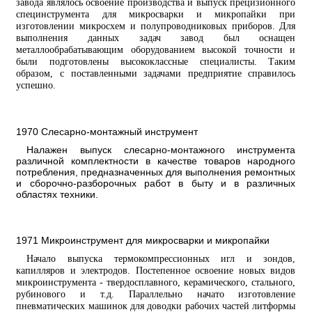
завода являлось освоение производства и выпуск прецизионного
специнструмента для микросварки и микропайки при
изготовлении микросхем и полупроводниковых приборов. Для
выполнения данных задач завод был оснащен
металлообрабатывающим оборудованием высокой точности и
были подготовлены высококлассные специалисты. Таким
образом, с поставленными задачами предприятие справилось
успешно.
1970 Слесарно-монтажный инструмент
Налажен выпуск слесарно-монтажного инструмента
различной комплектности в качестве товаров народного
потребления, предназначенных для выполнения ремонтных
и сборочно-разборочных работ в быту и в различных
областях техники.
1971 Микроинструмент для микросварки и микропайки
Начало выпуска термокомпрессионных игл и зондов,
капилляров и электродов. Постепенное освоение новых видов
микроинструмента - твердосплавного, керамического, стального,
рубинового и т.д. Параллельно начато изготовление
пневматических машинок для доводки рабочих частей литформы