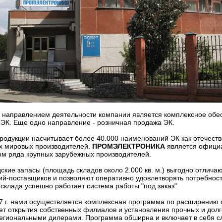
 направлением деятельности компании является комплексное обе
 ЭК. Еще одно направление - розничная продажа ЭК.
родукции насчитывает более 40.000 наименований ЭК как отечеств
ых мировых производителей.
ПРОМЭЛЕКТРОНИКА
является офици
м ряда крупных зарубежных производителей.
ские запасы (площадь складов около 2.000 кв. м.) выгодно отлича
ий-поставщиков и позволяют оперативно удовлетворять потребност
 склада успешно работает система работы "под заказ".
7 г. нами осуществляется комплексная программа по расширению с
чет открытия собственных филиалов и установления прочных и до
егиональными дилерами. Программа обширна и включает в себя с