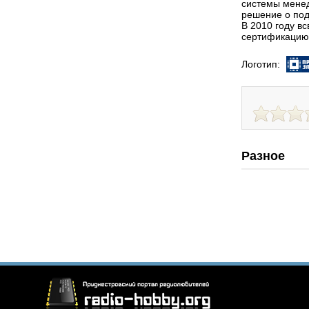
системы менед
решение о под
В 2010 году в
сертификацию 
Логотип:
Разное