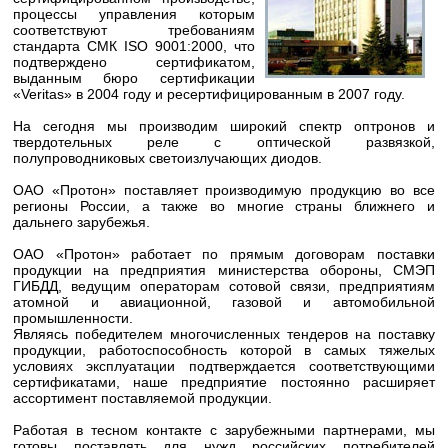
процессы управления которым
соответствуют требованиям
стандарта СМК ISO 9001:2000, что
подтверждено сертификатом,
выданным бюро сертификации
«Veritas» в 2004 году и ресертифицированным в 2007 году.
На сегодня мы производим широкий спектр оптронов и
твердотельных реле с оптической развязкой,
полупроводниковых светоизлучающих диодов.
ОАО «Протон» поставляет производимую продукцию во все
регионы России, а также во многие страны ближнего и
дальнего зарубежья.
ОАО «Протон» работает по прямым договорам поставки
продукции на предприятия министерства обороны, СМЭП
ГИБДД, ведущим операторам сотовой связи, предприятиям
атомной и авиационной, газовой и автомобильной
промышленности.
Являясь победителем многочисленных тендеров на поставку
продукции, работоспособность которой в самых тяжелых
условиях эксплуатации подтверждается соответствующими
сертификатами, наше предприятие постоянно расширяет
ассортимент поставляемой продукции.
Работая в тесном контакте с зарубежными партнерами, мы
готовы поставлять для нужд российских потребителей