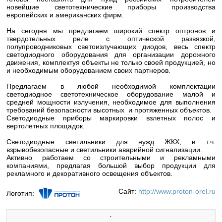
новейшие светотехнические приборы производства
европейских и американских фирм.
На сегодня мы предлагаем широкий спектр оптронов и
твердотельных реле с оптической развязкой,
полупроводниковых светоизлучающих диодов, весь спектр
светодиодного оборудования для организации дорожного
движения, комплектуя объекты не только своей продукцией, но
и необходимым оборудованием своих партнеров.
Предлагаем в любой необходимой комплектации
светодиодное светотехническое оборудование малой и
средней мощности излучения, необходимое для выполнения
требований безопасности высотных и протяженных объектов.
Светодиодные приборы маркировки взлетных полос и
вертолетных площадок.
Светодиодные светильники для нужд ЖКХ, в т.ч.
взрывобезопасные и светильники аварийной сигнализации.
Активно работаем со строительными и рекламными
компаниями, предлагая большой выбор продукции для
рекламного и декоративного освещения объектов.
Сайт:
http://www.proton-orel.ru
Логотип:
`