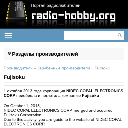
Портал радиолюбителей
Разделы производителей
Производители
»
Зарубежные производители
»
Fujisoku
Fujisoku
1 октября 2013 года корпорация
NIDEC COPAL ELECTRONICS
CORP
приобрела и поглотила компанию
Fujisoku
On October 1, 2013,
NIDEC COPAL ELECTRONICS CORP. merged and acquired
Fujisoku Corporation.
Due to this activity, you are guide to the website of NIDEC COPAL
ELECTRONICS CORP.