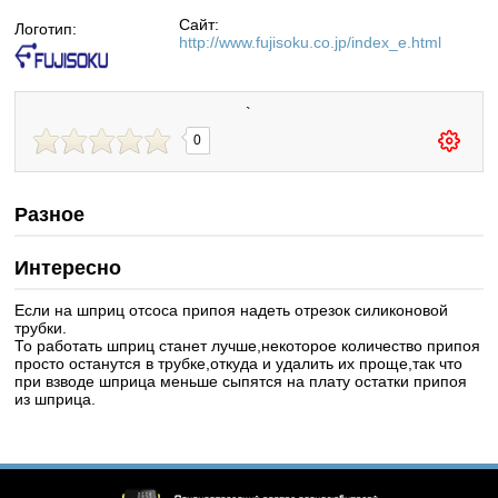
Сайт:
Логотип:
http://www.fujisoku.co.jp/index_e.html
`
0
Разное
Интересно
Если на шприц отсоса припоя надеть отрезок силиконовой
трубки.
То работать шприц станет лучше,некоторое количество припоя
просто останутся в трубке,откуда и удалить их проще,так что
при взводе шприца меньше сыпятся на плату остатки припоя
из шприца.