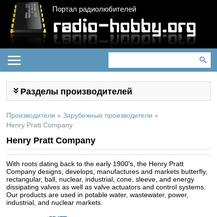
Портал радиолюбителей
Разделы производителей
Производители
»
Зарубежные производители
»
Henry Pratt Company
Henry Pratt Company
With roots dating back to the early 1900's, the Henry Pratt
Company designs, develops, manufactures and markets butterfly,
rectangular, ball, nuclear, industrial, cone, sleeve, and energy
dissipating valves as well as valve actuators and control systems.
Our products are used in potable water, wastewater, power,
industrial, and nuclear markets.