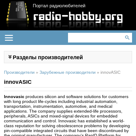
Портал радиолюбителей
Разделы производителей
Производители
»
Зарубежные производители
»
innovASIC
innovASIC
Innovasic
produces silicon and software solutions for customers
with long product life-cycles including industrial automation,
transportation, instrumentation, automotive, and medical
applications. The company supplies extended-life processors,
peripherals, ASICs and mixed-signal devices for embedded
communication and control. Innovasic has established a world-
class reputation for solving obsolescence problems by developing
pin-compatible integrated circuits that have been discontinued by
the original manufacturer. The company’s RapID Platform for