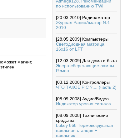
Atmega128. Рекомендации
по использованию TWI
[20.03.2010]
Радиоаматор
Журнал РадиоАматор №1
2010
[28.05.2009]
Компьютеры
Светодиодная матрица
16х16 от LPT
[12.03.2009]
Для дома и быта
поможет магнит,
Энергосберегающие лампы.
иэтилен.
Ремонт.
[03.12.2008]
Контроллеры
ЧТО ТАКОЕ PIC ?.... (часть 2)
[08.09.2008]
Аудио/Видео
Индикатор уровня сигнала
[08.09.2008]
Технические
средства
Lukey 868 Термовоздушная
паяльная станция +
паяльник