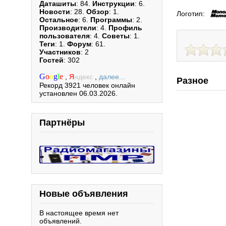
Даташиты
: 84.
Инструкции
: 6.
Новости
: 28.
Обзор
: 1.
Логотип:
Остальное
: 6.
Программы
: 2.
Производители
: 4.
Профиль
пользователя
: 4.
Советы
: 1.
Теги
: 1.
Форум
: 61.
Участников
: 2
Гостей
: 302
G
o
o
g
l
e
,
Я
ндекс
,
далее...
Разное
Рекорд 3921 человек онлайн
установлен 06.03.2026.
Партнёры
Новые объявления
В настоящее время нет
объявлений.