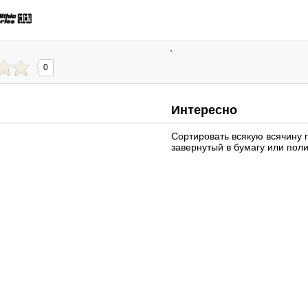
`
0
Интересно
Сортировать всякую всячину 
завернутый в бумагу или пол