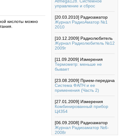
Atmega128. Системное
управление и сброс
[20.03.2010]
Радиоаматор
ной кислоты можно
Журнал РадиоАматор №1
тания.
2010
[10.12.2009]
Радиолюбитель
Журнал Радиолюбитель №12
2009г
[11.09.2009]
Измерения
Термометр: меньше не
бывает
[23.08.2009]
Прием-передача
Система ФАПЧ и ее
применения (Часть 2)
[27.01.2009]
Измерения
Комбинированный прибор
Ц4354
[06.09.2008]
Радиоаматор
Журнал Радиоаматор №6-
2008г