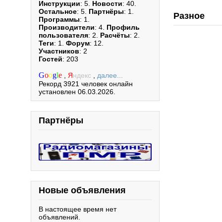
Инструкции
: 5.
Новости
: 40.
Остальное
: 5.
Партнёры
: 1.
Разное
Программы
: 1.
Производители
: 4.
Профиль
пользователя
: 2.
Расчёты
: 2.
Теги
: 1.
Форум
: 12.
Участников
: 2
Гостей
: 203
G
o
o
g
l
e
,
Я
ндекс
,
далее...
Рекорд 3921 человек онлайн
установлен 06.03.2026.
Партнёры
Новые объявления
В настоящее время нет
объявлений.