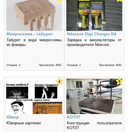
Микросхема - табурет
Nitecore Digi Charger D4
Табурет в виде микросхемы
Зарядка и аккумуляторы от
из фанеры
производителя Nitecore
Отзывов: 3
Просмотров: 8952
Отзывов: 2
Просмотров: 6542
4
5
Юмор
KOT07
Юморные картинки
Конструкции пользователя
KOT07