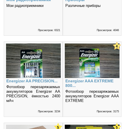
Мои радиоприемники
Различные приборы
Просмотров: 6321
Просмотров: 4046
4
Energizer AA PRECISION...
Energizer AAA EXTREME
800...
Фотообзор перезаряжаемых
аккумуляторов Energizer AA
Фотообзор перезаряжаемых
PRECISION, ёмкостью 2400
аккумуляторов Energizer AAA
мАч
EXTREME
Просмотров: 3234
Просмотров: 3175
5
5