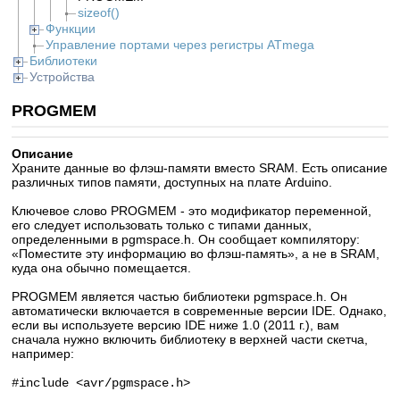
sizeof()
Функции
Управление портами через регистры ATmega
Библиотеки
Устройства
PROGMEM
Описание
Храните данные во флэш-памяти вместо SRAM. Есть описание
различных типов памяти, доступных на плате Arduino.
Ключевое слово PROGMEM - это модификатор переменной,
его следует использовать только с типами данных,
определенными в pgmspace.h. Он сообщает компилятору:
«Поместите эту информацию во флэш-память», а не в SRAM,
куда она обычно помещается.
PROGMEM является частью библиотеки pgmspace.h. Он
автоматически включается в современные версии IDE. Однако,
если вы используете версию IDE ниже 1.0 (2011 г.), вам
сначала нужно включить библиотеку в верхней части скетча,
например:
#include <avr/pgmspace.h>