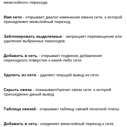
межслойного перехода.
Имя сети
- открывает диалог изменения имени сети, к которой
принадлежит межслойный переход.
Заблокировать выделенные
- запрещает перемещение или
удаление выбранных переходов.
Добавить в сеть
- открывает подменю добавления
переходного отверстия к какой-либо сети.
Удалить из сети
- удаляет текущий вывод из сети.
Скрыть связи
- показывает/прячет связи сети, к которой
присоединен даный вывод.
Таблица связей
- открывает таблицу связей печатной платы.
Добавить в сеть
- соединяет межслойный переход к сети,