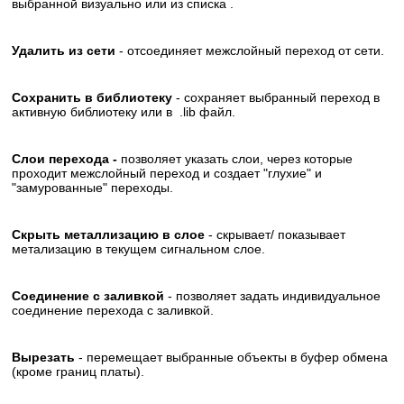
выбранной визуально или из списка .
Удалить из сети
- отсоединяет межслойный переход от сети.
Сохранить в библиотеку
- сохраняет выбранный переход в
активную библиотеку или в .lib файл.
Слои перехода -
позволяет указать слои, через которые
проходит межслойный переход и создает "глухие" и
"замурованные" переходы.
Скрыть металлизацию в слое
- скрывает/ показывает
метализацию в текущем сигнальном слое.
Соединение с заливкой
- позволяет задать индивидуальное
соединение перехода с заливкой.
Вырезать
- перемещает выбранные объекты в буфер обмена
(кроме границ платы).