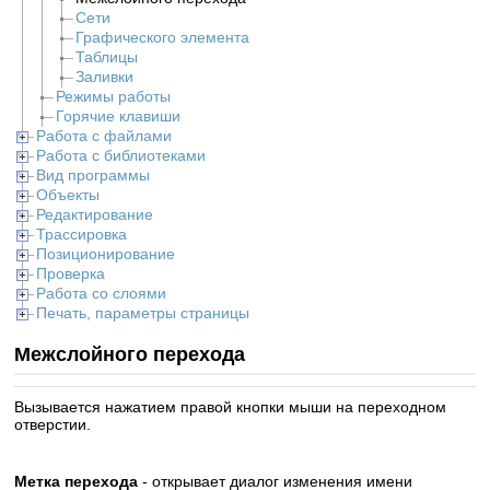
Сети
Графического элемента
Таблицы
Заливки
Режимы работы
Горячие клавиши
Работа с файлами
Работа с библиотеками
Вид программы
Объекты
Редактирование
Трассировка
Позиционирование
Проверка
Работа со слоями
Печать, параметры страницы
Межслойного перехода
Вызывается нажатием правой кнопки мыши на переходном
отверстии.
Метка перехода
- открывает диалог изменения имени