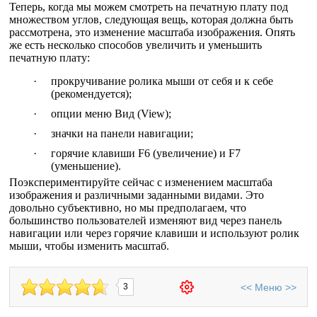
Теперь, когда мы можем смотреть на печатную плату под
множеством углов, следующая вещь, которая должна быть
рассмотрена, это изменение масштаба изображения. Опять
же есть несколько способов увеличить и уменьшить
печатную плату:
·
прокручивание ролика мыши от себя и к себе
(рекомендуется);
·
опции меню Вид (View);
·
значки на панели навигации;
·
горячие клавиши F6 (увеличение) и F7
(уменьшение).
Поэкспериментируйте сейчас с изменением масштаба
изображения и различными заданными видами. Это
довольно субъективно, но мы предполагаем, что
большинство пользователей изменяют вид через панель
навигации или через горячие клавиши и используют ролик
мыши, чтобы изменить масштаб.
<<
Меню
>>
3