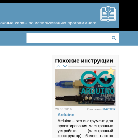
зможные хелпы по использованию программного
Похожие инструкции
20.08.2016
Отправил
MACTEP
Arduino
Arduino – это инструмент для
проектирования электронных
устройств (электронный
конструктор) более плотно