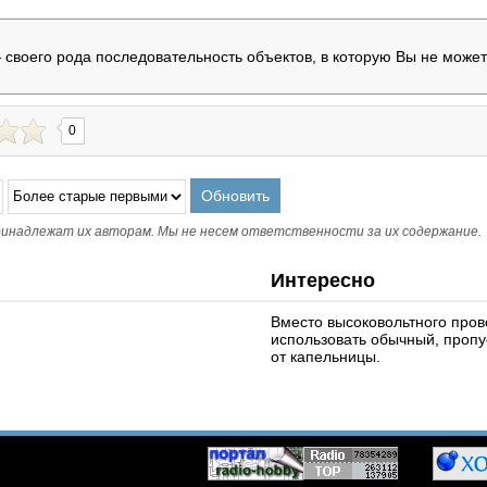
 своего рода последовательность объектов, в которую Вы не может
0
инадлежат их авторам. Мы не несем ответственности за их содержание.
Интересно
Вместо высоковольтного про
использовать обычный, пропус
от капельницы.