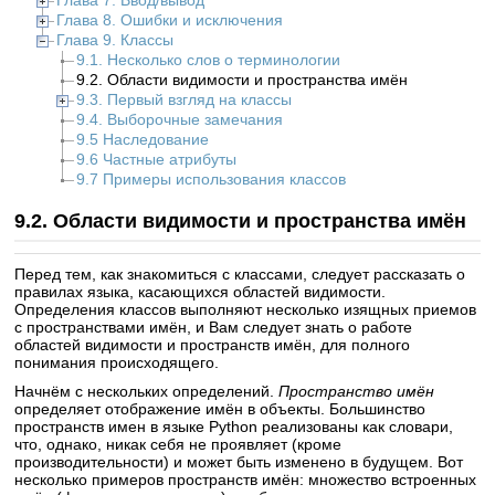
Глава 7. Ввод/вывод
Глава 8. Ошибки и исключения
Глава 9. Классы
9.1. Несколько слов о терминологии
9.2. Области видимости и пространства имён
9.3. Первый взгляд на классы
9.4. Выборочные замечания
9.5 Наследование
9.6 Частные атрибуты
9.7 Примеры использования классов
9.2. Области видимости и пространства имён
Перед тем, как знакомиться с классами, следует рассказать о
правилах языка, касающихся областей видимости.
Определения классов выполняют несколько изящных приемов
с пространствами имён, и Вам следует знать о работе
областей видимости и пространств имён, для полного
понимания происходящего.
Начнём с нескольких определений.
Пространство имён
определяет отображение имён в объекты. Большинство
пространств имен в языке Python реализованы как словари,
что, однако, никак себя не проявляет (кроме
производительности) и может быть изменено в будущем. Вот
несколько примеров пространств имён: множество встроенных