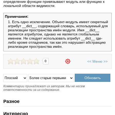
определение функции привязывают модуль или функцию к
локальной области видимости.
Примечания:
Есть одно исключение. Объект-модуль имеет секретный
атрибут __dict__, содержащий словарь, используемый для
реализации пространства имён модуля. Имя __dict__
является атрибутом, однако не является глобальным
именем. Не следует использовать атрибут __dict__ где-
либо кроме отладчиков, так как это нарушает абстракцию
реализации пространства имён.
<<
Меню
>>
0
Комментарии принадлежат их авторам. Мы не несем
ответственности за их содержание.
Разное
Интересно