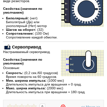
виде резисторов.
Свойства:(значения по
умолчанию)
Биполярный:
(нет)
Биполятрый (Да) или
унополярный (Нет) мотор
Шагов на оборот:
(32)
Сопротивление:
(100 Ом)
Сопротивление каждой обмотки.
Сервопривод
Настраиваемый сервопривод.
Свойства:(значения по
умолчанию)
Основные:
Скорость:
(0,2 сек./60 градусов)
Время поворота на 60 градусов.
Мин. ширина импульса:
(1000 мкс)
Длительность импульса для вращения = 0 град.
Макс. ширна импульса:
(2000 мкс)
Длительность импульса при вращении = 180 град.
<<
Меню
>>
0