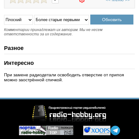
Комментарии принадлежат их авторам. Мы не несем
ответственности за их содержание.
Разное
Интересно
При замене радиодетали освободить отверстие от припоя
можно заострённой спичкой.