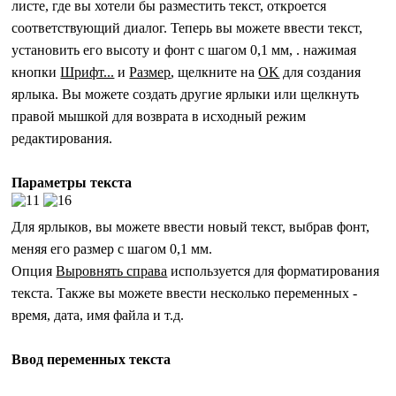
листе, где вы хотели бы разместить текст, откроется
соответствующий диалог. Теперь вы можете ввести текст,
установить его высоту и фонт с шагом 0,1 мм, . нажимая
кнопки
Шрифт...
и
Размер
, щелкните на
OK
для создания
ярлыка. Вы можете создать другие ярлыки или щелкнуть
правой мышкой для возврата в исходный режим
редактирования.
Параметры текста
Для ярлыков, вы можете ввести новый текст, выбрав фонт,
меняя его размер с шагом 0,1 мм.
Опция
Выровнять справа
используется для форматирования
текста. Также вы можете ввести несколько переменных -
время, дата, имя файла и т.д.
Ввод переменных текста