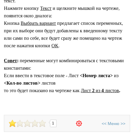
текст.
Нажмите кнопку
Текст
и щелкните мышкой на чертеже,
появится окно диалога:
Кнопка
Выбрать вариант
предлагает список переменных,
при их выборе они будут добавлены к введенному тексту
или сами по себе, все будет сразу же помещено на чертеж
после нажатия кнопки
ОК
.
Совет
:
переменные могут комбинироваться с текстовыми
константами:
Если ввести в текстовое поле - Лист
<Номер листа>
из
<Кол-во листов>
листов
то это будет показано на чертеже как
Лист
2
из
4
листов
.
<<
Меню
>>
1