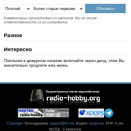
Комментарии принадлежат их авторам. Мы не несем
ответственности за их содержание.
Разное
Интересно
Паяльник в дежурном нагреве включайте через диод, этим Вы
значительно продлите ему жизнь.
Copyright
. Техподдержка:
support@rh.md
. Кодинг:
xoops.ws
. PHP: 0 сек.
MySQL: 3 запросов.