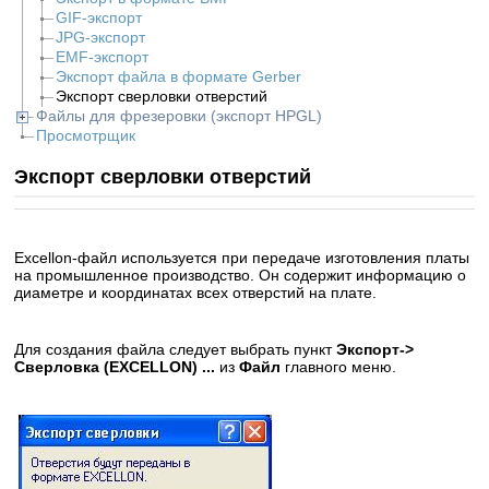
GIF-экспорт
JPG-экспорт
EMF-экспорт
Экспорт файла в формате Gerber
Экспорт сверловки отверстий
Файлы для фрезеровки (экспорт HPGL)
Просмотрщик
Экспорт сверловки отверстий
Excellon-файл используется при передаче изготовления платы
на промышленное производство. Он содержит информацию о
диаметре и координатах всех отверстий на плате.
Для создания файла следует выбрать
пункт
Экспорт->
Сверловка (
EXCELLON
) ...
из
Файл
главного меню.