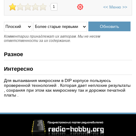
<<
Меню
>>
1
Комментарии принадлежат их авторам. Мы не несем
ответственности за их содержание.
Разное
Интересно
Для выпаивания микросхем в DIP корпусе пользуюсь
проверенной технологией . Которая дает неплохие результаты
, сохраняя при этом как микросхему так и дорожки печатной
платы .