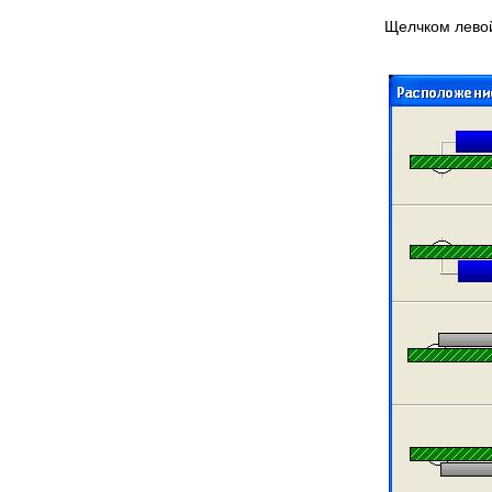
Щелчком левой