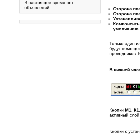
В настоящее время нет
объявлений.
Сторона пл
Сторона пл
Устанавлива
Компоненты
умолчанию п
Только один и
будут помеще
проводников. 
В нижней час
Кнопки
М1, К1
активный слой
Кнопки с уста