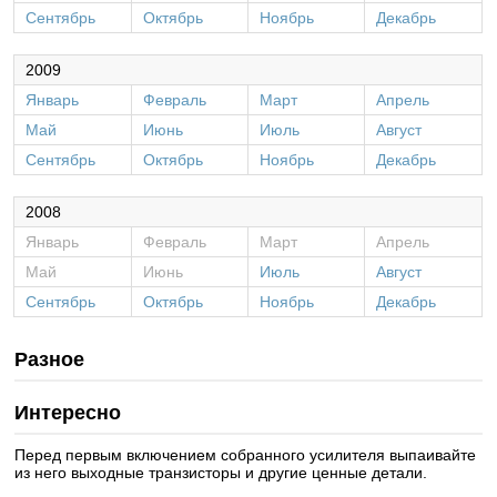
Сентябрь
Октябрь
Ноябрь
Декабрь
2009
Январь
Февраль
Март
Апрель
Май
Июнь
Июль
Август
Сентябрь
Октябрь
Ноябрь
Декабрь
2008
Январь
Февраль
Март
Апрель
Май
Июнь
Июль
Август
Сентябрь
Октябрь
Ноябрь
Декабрь
Разное
Интересно
Перед первым включением собранного усилителя выпаивайте
из него выходные транзисторы и другие ценные детали.