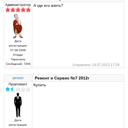
Администратор
А где его взять?
Дата
регистрации:
07.08.2008
Откуда:
Тирасполь
Сообщений:
7458
14.07.2012 17:29
Отправлено:
Ремонт и Сервис №7 2012г
penzet
Практикант
Купить
Дата
регистрации: