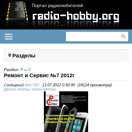
Портал радиолюбителей
Разделы
Раздел:
Р и С
Ремонт и Сервис №7 2012г
Сообщений
MACTEP
13.07.2012 0:50:00
(
18124 просмотра
)
Другие статьи этого автора