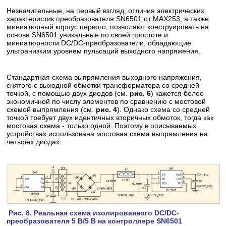
Незначительные, на первый взгляд, отличия электрических
характеристик преобразователя SN6501 от МАХ253, а также
миниатюрный корпус первого, позволяют конструировать на
основе SN6501 уникальные по своей простоте и
миниатюрности DC/DC-преобразователи, обладающие
ультранизким уровнем пульсаций выходного напряжения.
Стандартная схема выпрямления выходного напряжения,
снятого с выходной обмотки трансформатора со средней
точкой, с помощью двух диодов (см.
рис. 6
) кажется более
экономичной по числу элементов по сравнению с мостовой
схемой выпрямления (см.
рис. 4
). Однако схема со средней
точкой требует двух идентичных вторичных обмоток, тогда как
мостовая схема - только одной. Поэтому в описываемых
устройствах использована мостовая схема выпрямления на
четырёх диодах.
Рис. 8. Реальная схема изолированного DC/DC-
преобразователя 5 В/5 В на контроллере SN6501