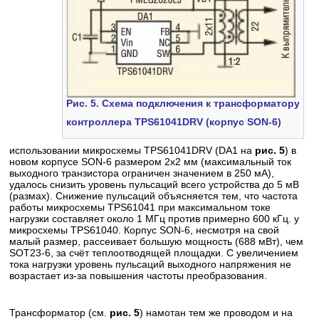
Рис. 5. Схема подключения к трансформатору
контроллера TPS61041DRV (корпус SON-6)
использовании микросхемы TPS61041DRV (DA1 на
рис. 5
) в
новом корпусе SON-6 размером 2x2 мм (максимальный ток
выходного транзистора ограничен значением в 250 мА),
удалось снизить уровень пульсаций всего устройства до 5 мВ
(размах). Снижение пульсаций объясняется тем, что частота
работы микросхемы TPS61041 при максимальном токе
нагрузки составляет около 1 МГц против примерно 600 кГц. у
микросхемы TPS61040. Корпус SON-6, несмотря на свой
малый размер, рассеивает большую мощность (688 мВт), чем
SOT23-6, за счёт теплоотводящей площадки. С увеличением
тока нагрузки уровень пульсаций выходного напряжения не
возрастает из-за повышения частоты преобразования.
Трансформатор (см.
рис. 5
) намотан тем же проводом и на