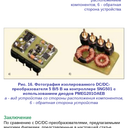
расположением
компонентов, 6 - обратная
сторона устройства
Рис. 16. Фотография изолированного DC/DC-
преобразователя 5 В/5 В на контроллере SNG501 с
использованием диодов PMEG201ОАЕВ
а - вид устройства со стороны расположения компонентов,
6 - обратная сторона устройства
Заключение
По сравнению с DC/DC-преобразователями, предлагаемыми
многими фирмами, представленные в настоящей статье