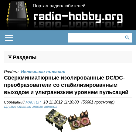
Портал радиолюбителей
Разделы
Раздел:
Источники питания
Сверхминиатюрные изолированные DC/DC-
преобразователи со стабилизированным
выходом и ультранизким уровнем пульсаций
Сообщений
MACTEP
10.11.2012 11:10:00
(
56661 просмотр
)
Другие статьи этого автора