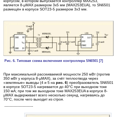
корпусом, в котором выпускается контроллер МАХ253,
является 8-μМАХ размером 3x5 мм (MAX253EUA), то SN6501
размещён в корпусе SOT23-5 размером 3x3 мм.
Рис. 6. Типовая схема включения контроллера SN6501 [7]
При максимальной рассеиваемой мощности 250 мВт (против
350 мВт у корпуса 8-μМАХ), за счёт теплоотвода через
«земляные» выводы (4 и 5 на
рис. 6
) преобразователь SN6501
в корпусе SOT23-5 нагревается до 40°С при выходном токе
150 мА; при том же выходном токе MAX253EUA в корпусе 8-
μМАХ выдерживает всего несколько секунд, нагреваясь до
70°С, после чего выходит из строя.
----------------------