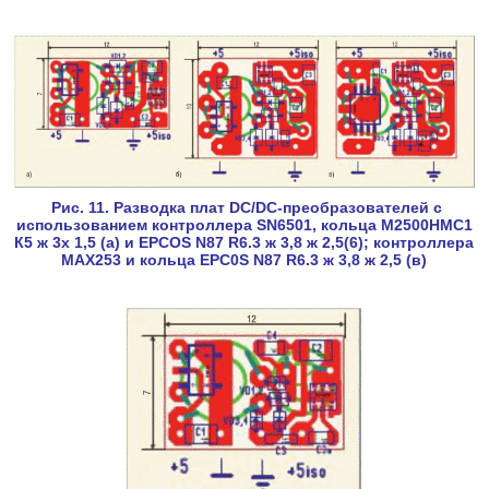
Рис. 11. Разводка плат DC/DC-преобразователей с
использованием контроллера SN6501, кольца М2500НМС1
К5 ж 3х 1,5 (а) и EPCOS N87 R6.3 ж 3,8 ж 2,5(6); контроллера
МАХ253 и кольца EPC0S N87 R6.3 ж 3,8 ж 2,5 (в)