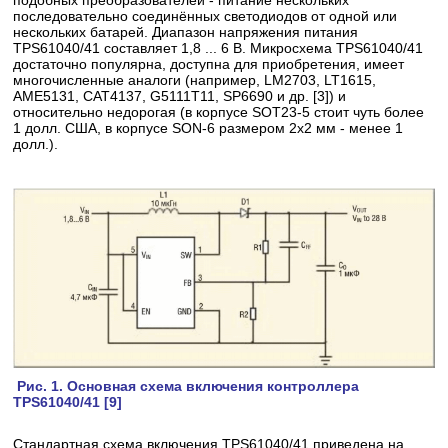
подобных преобразователей - питание нескольких
последовательно соединённых светодиодов от одной или
нескольких батарей. Диапазон напряжения питания
TPS61040/41 составляет 1,8 ... 6 В. Микросхема TPS61040/41
достаточно популярна, доступна для приобретения, имеет
многочисленные аналоги (например, LM2703, LT1615,
АМЕ5131, САТ4137, G5111Т11, SP6690 и др. [3]) и
относительно недорогая (в корпусе SOT23-5 стоит чуть более
1 долл. США, в корпусе SON-6 размером 2x2 мм - менее 1
долл.).
Рис. 1. Основная схема включения контроллера
TPS61040/41 [9]
Стандартная схема включения TPS61040/41 приведена на