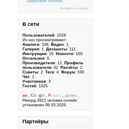
Цифровая техника
Добавить материал
В сети
Пользователей
: 1028
Из них просматривают:
Аналоги
: 336.
Видео
: 1.
Галерея
: 1.
Даташиты
: 111.
Инструкции
: 15.
Новости
: 165.
Остальное
: 6.
Производители
: 12.
Профиль
пользователя
: 42.
Расчёты
: 2.
Советы
: 2.
Теги
: 4.
Форум
: 330.
Чат
: 1.
Участников
: 3
Гостей
: 1025
G
o
o
g
l
e
an
,
,
Я
ндекс
,
далее...
Рекорд 3921 человек онлайн
установлен 06.03.2026.
Партнёры