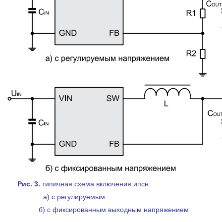
Рис. 3.
типичная схема включения ипс
а) с регулируемым
б) с фиксированным выходным напряжением