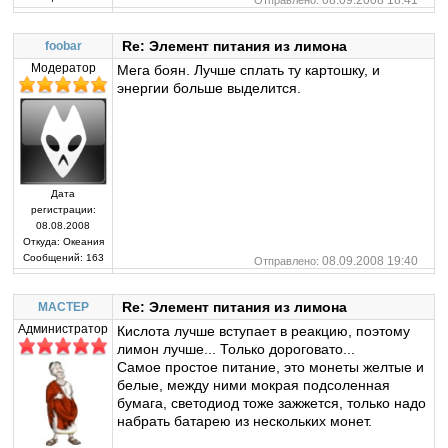
Re: Элемент питания из лимона
foobar
Модератор
Мега боян. Лучше сплать ту картошку, и
энергии больше выделится.
Дата
регистрации:
08.08.2008
Откуда:
Океания
Сообщений:
163
08.09.2008 19:40
Отправлено:
Re: Элемент питания из лимона
MACTEP
Администратор
Кислота лучше вступает в реакцию, поэтому
лимон лучше... Только дороговато...
Самое простое питание, это монеты желтые и
белые, между ними мокрая подсоленная
бумага, светодиод тоже зажжется, только надо
набрать батарею из нескольких монет.