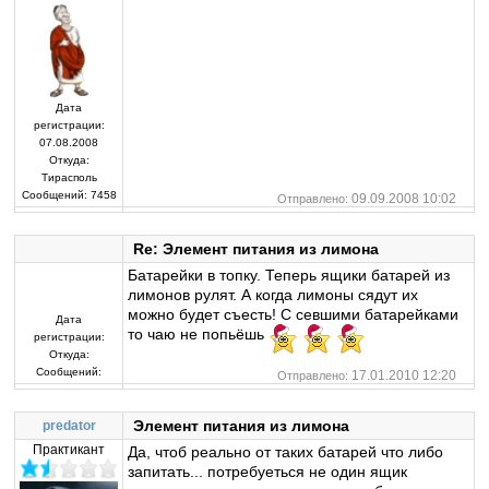
Дата
регистрации:
07.08.2008
Откуда:
Тирасполь
Сообщений:
7458
09.09.2008 10:02
Отправлено:
Re: Элемент питания из лимона
Батарейки в топку. Теперь ящики батарей из
лимонов рулят. А когда лимоны сядут их
можно будет съесть! С севшими батарейками
Дата
то чаю не попьёшь
регистрации:
Откуда:
Сообщений:
17.01.2010 12:20
Отправлено:
Элемент питания из лимона
predator
Практикант
Да, чтоб реально от таких батарей что либо
запитать... потребуеться не один ящик