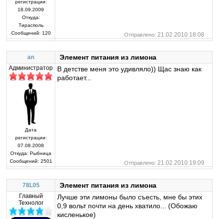
регистрации:
18.09.2009
Откуда:
Тирасполь
Сообщений:
120
21.02.2010 18:08
Отправлено:
Элемент питания из лимона
an
Администратор
В детстве меня это удивляло)) Щас знаю как
работает...
Дата
регистрации:
07.08.2008
Откуда:
Рыбница
Сообщений:
2501
21.02.2010 19:09
Отправлено:
Элемент питания из лимона
78L05
Главный
Лучше эти лимоны было съесть, мне бы этих
Технолог
0,9 вольт почти на день хватило... (Обожаю
кисленькое)