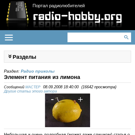
Портал радиолюбителей
Разделы
Раздел:
Радио приколы
Элемент питания из лимона
Сообщений
MACTEP
08.09.2008 18:40:00
(
16642 просмотра
)
Другие статьи этого автора
Небольшая и очень подробная (может даже слишком) статья о