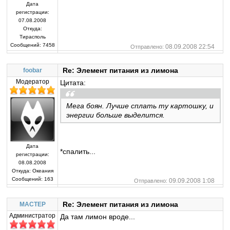
Дата
регистрации:
07.08.2008
Откуда:
Тирасполь
Сообщений:
7458
08.09.2008 22:54
Отправлено:
Re: Элемент питания из лимона
foobar
Модератор
Цитата:
Мега боян. Лучше
сплать
ту картошку, и
энергии больше выделится.
Дата
*спалить...
регистрации:
08.08.2008
Откуда:
Океания
Сообщений:
163
09.09.2008 1:08
Отправлено:
Re: Элемент питания из лимона
MACTEP
Администратор
Да там лимон вроде...