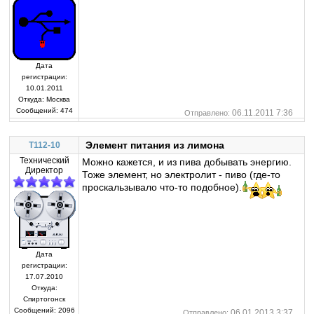
Дата
регистрации:
10.01.2011
Откуда:
Москва
Сообщений:
474
06.11.2011 7:36
Отправлено:
Элемент питания из лимона
T112-10
Технический
Можно кажется, и из пива добывать энергию.
Директор
Тоже элемент, но электролит - пиво (где-то
проскальзывало что-то подобное).
Дата
регистрации:
17.07.2010
Откуда:
Спиртогонск
Сообщений:
2096
06.01.2013 3:37
Отправлено: