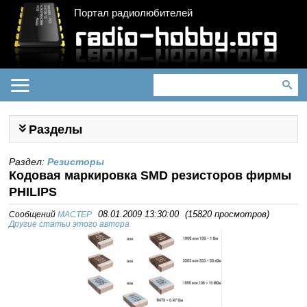
Портал радиолюбителей
Разделы
Раздел:
Резисторы
Кодовая маркировка SMD резисторов фирмы
PHILIPS
Сообщений
MACTEP
08.01.2009 13:30:00
(
15820 просмотров
)
Другие статьи этого автора