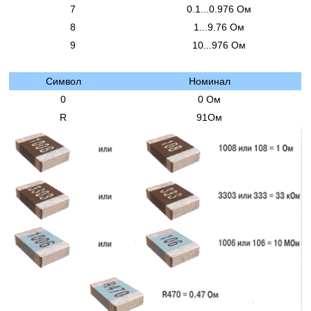
7
0.1...0.976 Ом
8
1...9.76 Ом
9
10...976 Ом
Символ
Номинал
0
0 Ом
R
91Ом