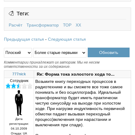
Теги:
Расчёт
Трансформатор
ТОР
ХХ
Предыдущая статья
-
Следующая статья
Комментарии принадлежат их авторам. Мы не несем
ответственности за их содержание.
Re: Форма тока холостого хода то...
777nick
Сотрудник
Возьмите книгу переходных процессов в
радиотехнике и вы сможете все тоже самое
понимать и без осциллографа. Идеальный
трансформатор будет иметь практически
чистую синусойду на выходе при холостом
ходе. При нагрузке индуктивность первичной
обмотки падает вызывая переходный
процесс(включения при нарастании и
Дата
регистрации:
выключения при спаде).
04.10.2009
Откуда:
UA