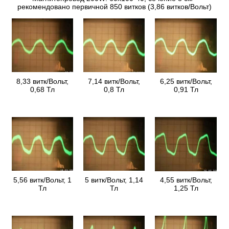
рекомендовано первичной 850 витков (3,86 витков/Вольт)
8,33 витк/Вольт,
7,14 витк/Вольт,
6,25 витк/Вольт,
0,68 Тл
0,8 Тл
0,91 Тл
5,56 витк/Вольт, 1
5 витк/Вольт, 1,14
4,55 витк/Вольт,
Тл
Тл
1,25 Тл