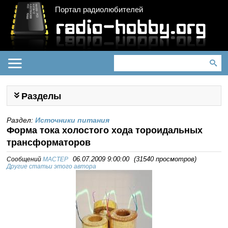
Портал радиолюбителей
Разделы
Раздел:
Источники питания
Форма тока холостого хода тороидальных
трансформаторов
Сообщений
MACTEP
06.07.2009 9:00:00
(
31540 просмотров
)
Другие статьи этого автора