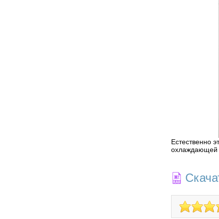
Естественно э
охлаждающей 
Скача