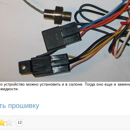
то устройство можно установить и в салоне. Тогда оно еще и заме
жидкости.
ть прошивку
12