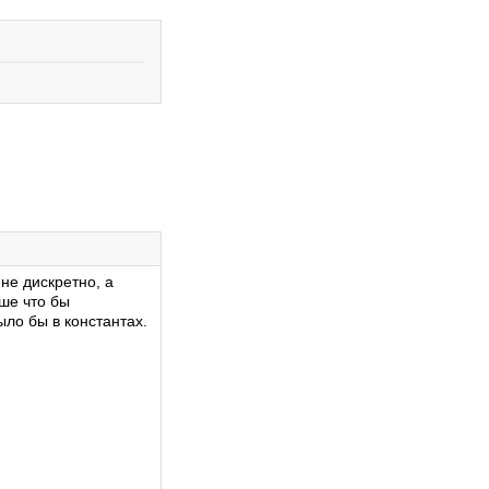
не дискретно, а
ше что бы
ло бы в константах.