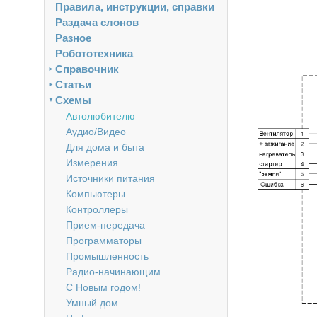
Правила, инструкции, справки
Раздача слонов
Разное
Робототехника
Справочник
►
Статьи
►
Схемы
▼
Автолюбителю
Аудио/Видео
Для дома и быта
Измерения
Источники питания
Компьютеры
Контроллеры
Прием-передача
Программаторы
Промышленность
Радио-начинающим
С Новым годом!
Умный дом