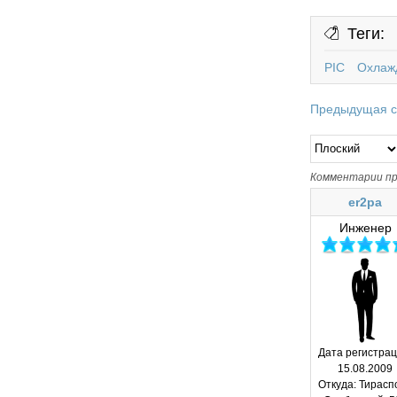
Теги:
PIC
Охлаж
Предыдущая с
Комментарии пр
er2pa
Инженер
Дата регистрац
15.08.2009
Откуда:
Тирасп