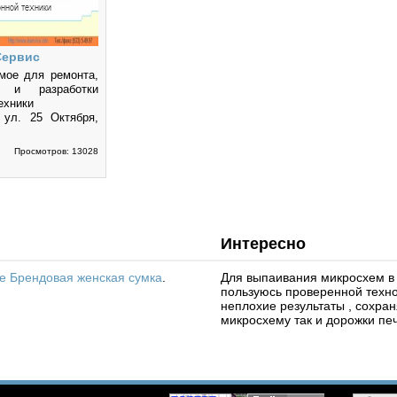
Сервис
мое для ремонта,
а и разработки
ехники
, ул. 25 Октября,
Просмотров: 13028
Интересно
tte Брендовая женская сумка
.
Для выпаивания микросхем в 
пользуюсь проверенной техно
неплохие результаты , сохран
микросхему так и дорожки печ