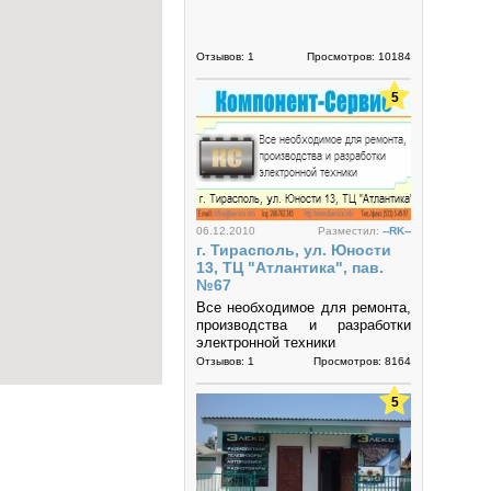
Отзывов: 1
Просмотров: 10184
5
06.12.2010
Разместил:
--RK--
г. Тирасполь, ул. Юности
13, ТЦ "Атлантика", пав.
№67
Все необходимое для ремонта,
производства и разработки
электронной техники
г. Тирасполь, ул. Юности 13
Отзывов: 1
Просмотров: 8164
5