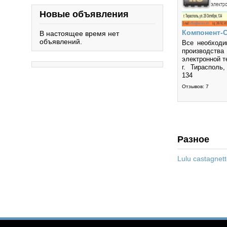
Новые объявления
Компонент-
В настоящее время нет
объявлений.
Все необходи
производств
электронной т
г. Тирасполь
134
Отзывов: 7
Разное
Lulu castagne