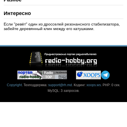
Интересно
Если "ревёт" один из дросселей резонансного стабилизатора,
забейте деревянный клин между его катушками.
Copyright
. Техподдержка:
support@rh.md
. Кодинг:
xoops.ws
. PHP: 0 сек.
MySQL: 3 запросов.