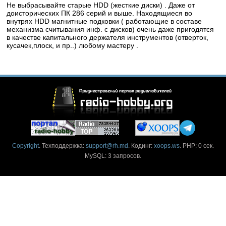
Не выбрасывайте старые HDD (жесткие диски) . Даже от
доисторических ПК 286 серий и выше. Находящиеся во
внутрях HDD магнитные подковки ( работающие в составе
механизма считывания инф. с дисков) очень даже пригодятся
в качестве капитального держателя инструментов (отверток,
кусачек,плоск, и пр..) любому мастеру .
Copyright
. Техподдержка:
support@rh.md
. Кодинг:
xoops.ws
. PHP: 0 сек.
MySQL: 3 запросов.