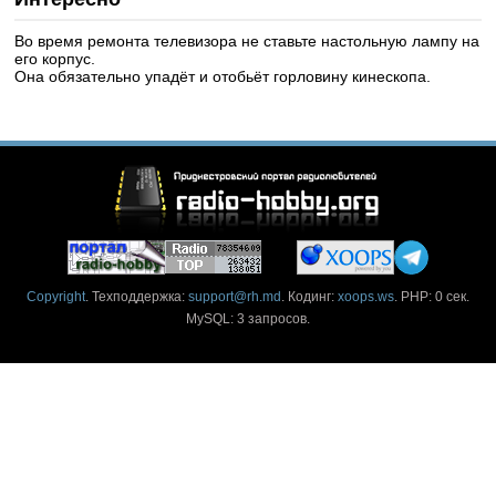
Во время ремонта телевизора не ставьте настольную лампу на
его корпус.
Она обязательно упадёт и отобьёт горловину кинескопа.
Copyright
. Техподдержка:
support@rh.md
. Кодинг:
xoops.ws
. PHP: 0 сек.
MySQL: 3 запросов.