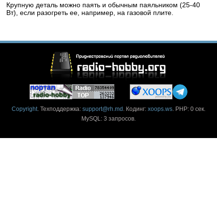
Крупную деталь можно паять и обычным паяльником (25-40
Вт), если разогреть ее, например, на газовой плите.
Copyright
. Техподдержка:
support@rh.md
. Кодинг:
xoops.ws
. PHP: 0 сек.
MySQL: 3 запросов.