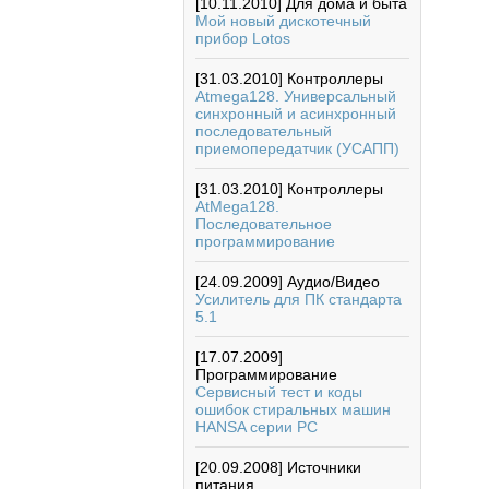
[10.11.2010]
Для дома и быта
Мой новый дискотечный
прибор Lotos
[31.03.2010]
Контроллеры
Atmega128. Универсальный
синхронный и асинхронный
последовательный
приемопередатчик (УСАПП)
[31.03.2010]
Контроллеры
AtMega128.
Последовательное
программирование
[24.09.2009]
Аудио/Видео
Усилитель для ПК стандарта
5.1
[17.07.2009]
Программирование
Сервисный тест и коды
ошибок стиральных машин
HANSA серии РС
[20.09.2008]
Источники
питания