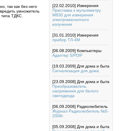
[22.02.2010]
Измерения
о, так как без него
Приставка к мультиметру
овредить умножитель
М830 для измерения
 типа ТДКС.
электромагнитного
излучения
[31.01.2010]
Измерения
прибор ТЛ-4М
[06.08.2009]
Компьютеры
Адаптер S/PDIF
[19.03.2009]
Для дома и быта
Сигнализация для дома.
[23.09.2008]
Для дома и быта
Преобразователь
напряжения для белого
светодиода
[06.09.2008]
Радиолюбитель
Журнал Радиолюбитель №5-
2008г
[05.09.2008]
Для дома и быта