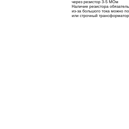
через резистор 3-5 МОм
Наличие резистора обязательн
из-за большого тока можно п
или строчный трансформатор