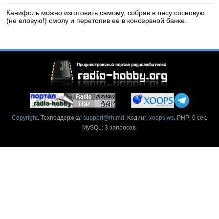
Канифоль можно изготовить самому, собрав в лесу сосновую
(не еловую!) смолу и перетопив ее в консервной банке.
Copyright
. Техподдержка:
support@rh.md
. Кодинг:
xoops.ws
. PHP: 0 сек.
MySQL: 3 запросов.