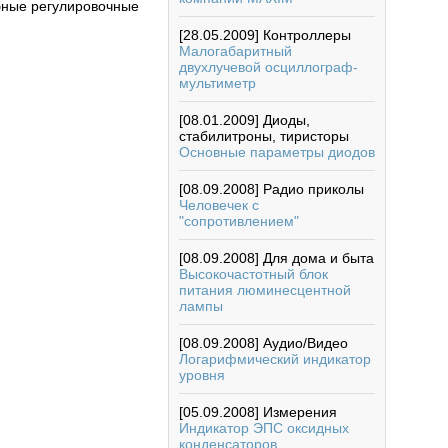
бные регулировочные
[28.05.2009]
Контроллеры
Малогабаритный
двухлучевой осциллограф-
мультиметр
[08.01.2009]
Диоды,
стабилитроны, тиристоры
Основные параметры диодов
[08.09.2008]
Радио приколы
Человечек с
"сопротивлением"
[08.09.2008]
Для дома и быта
Высокочастотный блок
питания люминесцентной
лампы
[08.09.2008]
Аудио/Видео
Логарифмический индикатор
уровня
[05.09.2008]
Измерения
Индикатор ЭПС оксидных
конденсаторов