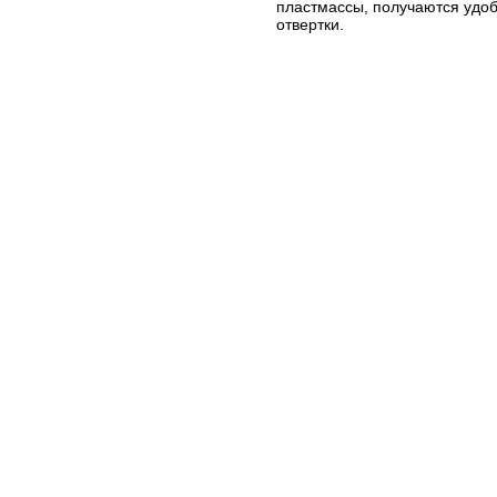
пластмассы, получаются удо
отвертки.