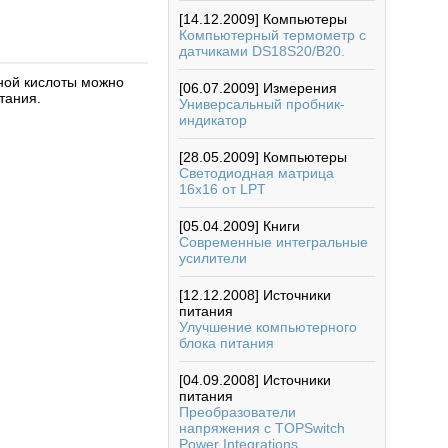
[14.12.2009]
Компьютеры
Компьютерный термометр с
датчиками DS18S20/B20.
ной кислоты можно
[06.07.2009]
Измерения
тания.
Универсальный пробник-
индикатор
[28.05.2009]
Компьютеры
Светодиодная матрица
16х16 от LPT
[05.04.2009]
Книги
Современные интегральные
усилители
[12.12.2008]
Источники
питания
Улучшение компьютерного
блока питания
[04.09.2008]
Источники
питания
Преобразователи
напряжения с TOPSwitch
Power Integrations