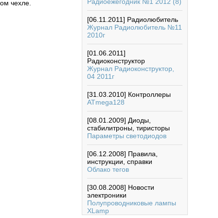
Радиоежегодник №1 2012 (8)
вом чехле.
[06.11.2011]
Радиолюбитель
Журнал Радиолюбитель №11
2010г
[01.06.2011]
Радиоконструктор
Журнал Радиоконструктор,
04 2011г
[31.03.2010]
Контроллеры
ATmega128
[08.01.2009]
Диоды,
стабилитроны, тиристоры
Параметры светодиодов
[06.12.2008]
Правила,
инструкции, справки
Облако тегов
[30.08.2008]
Новости
электроники
Полупроводниковые лампы
XLamp