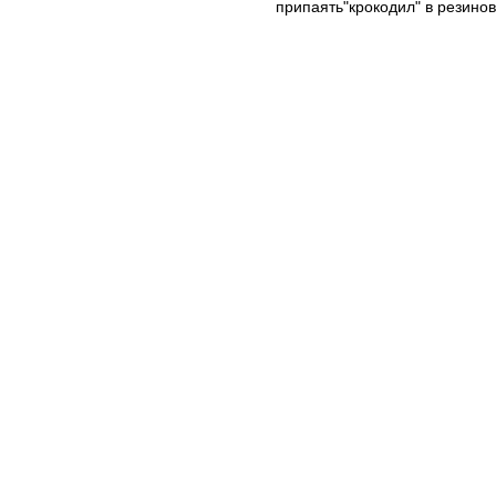
припаять"крокодил" в резино