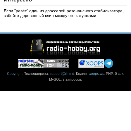
Если "ревёт" один из дросселей резонансного стабилизатора,
забейте деревянный клин между его катушками.
Copyright
. Техподдержка:
support@rh.md
. Кодинг:
xoops.ws
. PHP: 0 сек.
MySQL: 3 запросов.