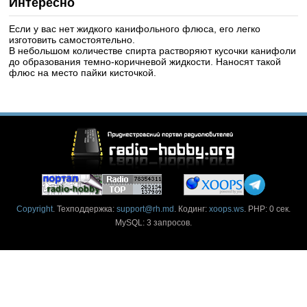
Интересно
Если у вас нет жидкого канифольного флюса, его легко
изготовить самостоятельно.
В небольшом количестве спирта растворяют кусочки канифоли
до образования темно-коричневой жидкости. Наносят такой
флюс на место пайки кисточкой.
Copyright
. Техподдержка:
support@rh.md
. Кодинг:
xoops.ws
. PHP: 0 сек.
MySQL: 3 запросов.