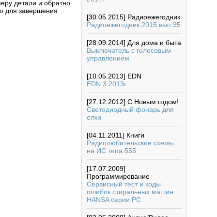
еру детали и обратно
ю для завершения
[30.05.2015]
Радиоежегодник
Радиоежегодник 2015 вып.35
[28.09.2014]
Для дома и быта
Выключатель с голосовым
управлением
[10.05.2013]
EDN
EDN 3 2013г
[27.12.2012]
С Новым годом!
Светодиодный фонарь для
елки
[04.11.2011]
Книги
Радиолюбительские схемы
на ИС типа 555
[17.07.2009]
Программирование
Сервисный тест и коды
ошибок стиральных машин
HANSA серии РС