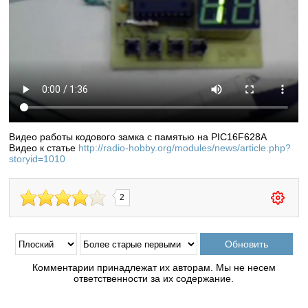
Видео работы кодового замка с памятью на PIC16F628A
Видео к статье
http://radio-hobby.org/modules/news/article.php?
storyid=1010
2
Комментарии принадлежат их авторам. Мы не несем
ответственности за их содержание.