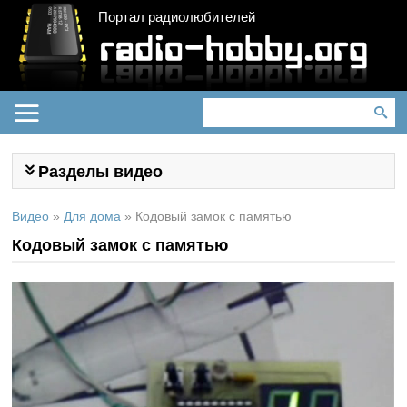
Портал радиолюбителей
Разделы видео
Видео
»
Для дома
»
Кодовый замок с памятью
Кодовый замок с памятью