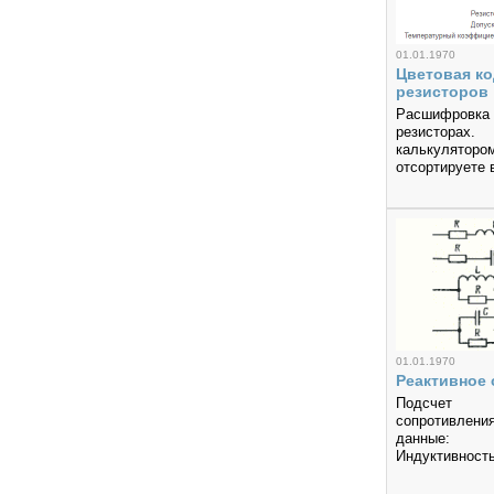
01.01.1970
Цветовая к
резисторов
Расшифровка 
резистор
калькуляторо
отсортируете 
01.01.1970
Реактивное
Подсчет 
сопротивле
данные:
Индуктивность