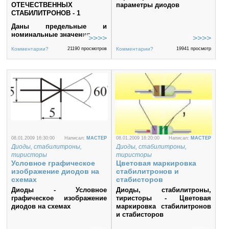
ОТЕЧЕСТВЕННЫХ
параметры диодов
СТАБИЛИТРОНОВ - 1
Даны предельные и
номинальные значения
Комментарии?
21190 просмотров
Комментарии?
19941 просмотр
08.01.2009 16:30:00
Написал:
MACTEP
08.01.2009 16:20:00
Написал:
MACTEP
Диоды, стабилитроны,
Диоды, стабилитроны,
тиристоры
тиристоры
Условное графическое
Цветовая маркировка
изображение диодов на
стабилитронов и
схемах
стабисторов
Диоды - Условное
Диоды, стабилитроны,
графическое изображение
тиристоры - Цветовая
диодов на схемах
маркировка стабилитронов
и стабисторов