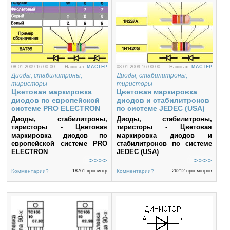
08.01.2009 16:00:00
Написал:
MACTEP
08.01.2009 16:00:00
Написал:
MACTEP
Диоды, стабилитроны,
Диоды, стабилитроны,
тиристоры
тиристоры
Цветовая маркировка
Цветовая маркировка
диодов по европейской
диодов и стабилитронов
системе PRO ELECTRON
по системе JEDEC (USA)
Диоды, стабилитроны,
Диоды, стабилитроны,
тиристоры - Цветовая
тиристоры - Цветовая
маркировка диодов по
маркировка диодов и
европейской системе PRO
стабилитронов по системе
ELECTRON
JEDEC (USA)
Комментарии?
18761 просмотр
Комментарии?
26212 просмотров