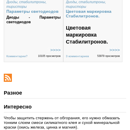
Диоды, стабилитроны,
Диоды, стабилитроны,
тиристоры
тиристоры
Параметры светодиодов
Цветовая маркировка
Стабилитронов.
Диоды - Параметры
светодиодов
Цветовая
маркировка
Стабилитронов.
Комментарии?
10105 просмотров
3 комментариев
53979 просмотров
Разное
Интересно
Чтобы защитить стержень от обгорания, его нужно обмазать
тонким слоем смеси силикатного клея и сухой минеральной
краски (окись железа, цинка и магния).