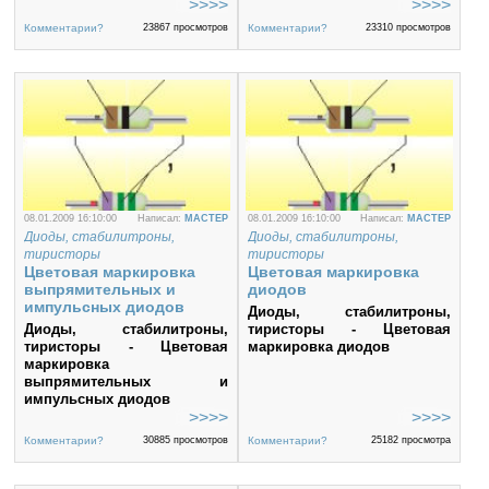
Комментарии?
23867 просмотров
Комментарии?
23310 просмотров
08.01.2009 16:10:00
Написал:
MACTEP
08.01.2009 16:10:00
Написал:
MACTEP
Диоды, стабилитроны,
Диоды, стабилитроны,
тиристоры
тиристоры
Цветовая маркировка
Цветовая маркировка
выпрямительных и
диодов
импульсных диодов
Диоды, стабилитроны,
Диоды, стабилитроны,
тиристоры - Цветовая
тиристоры - Цветовая
маркировка диодов
маркировка
выпрямительных и
импульсных диодов
Комментарии?
30885 просмотров
Комментарии?
25182 просмотра