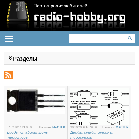
Портал радиолюбителей
Разделы
07.02.2012 21:00:00
Написал:
MACTEP
30.10.2009 14:40:00
Написал:
MACTEP
Диоды, стабилитроны,
Диоды, стабилитроны,
тиристоры
тиристоры