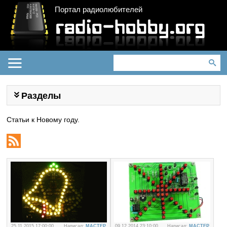
Портал радиолюбителей
Разделы
Статьи к Новому году.
25.11.2015 17:00:00
Написал:
MACTEP
09.12.2014 23:10:00
Написал:
MACTEP