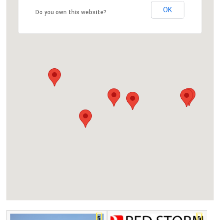
OK
Do you own this website?
5
5